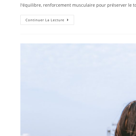
publication :
l'équilibre, renforcement musculaire pour préserver le t
Gymnastique
Continuer La Lecture
Adaptée
Aux
Déficients
Visuels