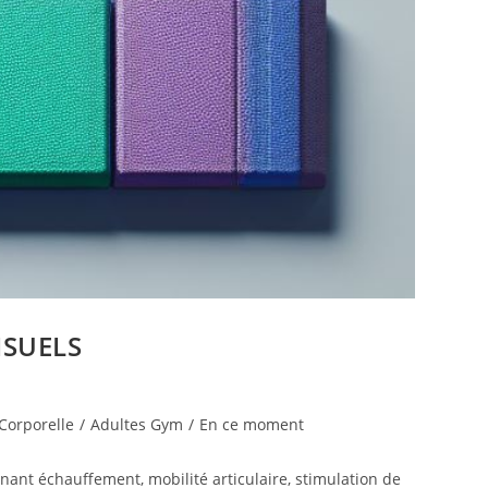
ISUELS
Corporelle
/
Adultes Gym
/
En ce moment
ant échauffement, mobilité articulaire, stimulation de