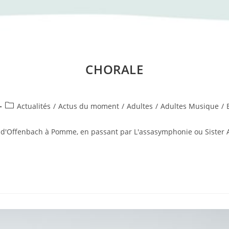
CHORALE
Post
Actualités
/
Actus du moment
/
Adultes
/
Adultes Musique
/
category:
, d'Offenbach à Pomme, en passant par L'assasymphonie ou Sister Ac