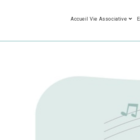
Skip
to
Accueil
Vie Associative
E
content