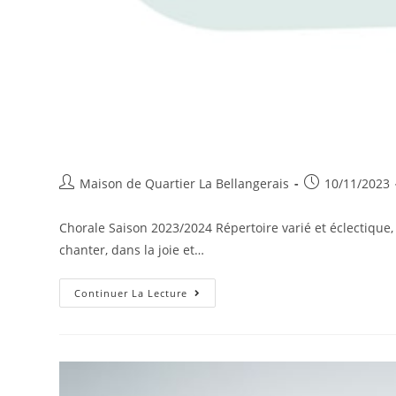
Auteur/autrice
Publication
Maison de Quartier La Bellangerais
10/11/2023
de
publiée :
la
Chorale Saison 2023/2024 Répertoire varié et éclectique
publication :
chanter, dans la joie et…
Chorale
Continuer La Lecture