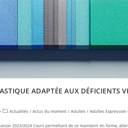
STIQUE ADAPTÉE AUX DÉFICIENTS V
Post
Actualités
/
Actus du moment
/
Adultes
/
Adultes Expression 
category:
ison 2023/2024 Cours permettant de se maintenir en forme, altern