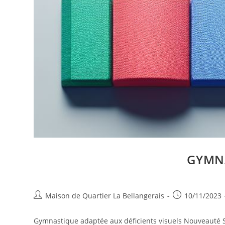
GYMNA
Auteur/autrice
Publication
Maison de Quartier La Bellangerais
10/11/2023
de
publiée :
la
Gymnastique adaptée aux déficients visuels Nouveauté Sa