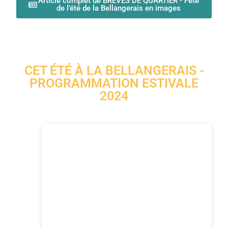
Article complet de BREVES DE QUARTIER - Fête
de l’été de la Bellangerais en images
CET ÉTÉ À LA BELLANGERAIS -
PROGRAMMATION ESTIVALE
2024