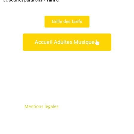
5€ pour les partitions +
Tarif C
Grille des tarifs
Accueil Adultes Musique
Mentions légales