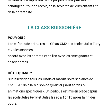
Ce sont des temps conviviaux proposés aux parents pour
échanger autour de l’école, de la scolarité de leurs enfants et
de la parentalité
LA CLASS BUISSONIÈRE
POUR QUI ?
Les enfants de primaires du CP au CM2 des écoles Jules Ferry
et Jules Isaac en
accord avec les parents et en lien avec les enseignants et
enseignantes.
OÙ ET QUAND ?
Sur inscription tous les lundis et mardis soirs scolaires de
16h30 à 18h à la Maison de Quartier (sauf sorties ou
animations spécifiques). Un pédibus est mis en place depuis
les école Jules Ferry et Jules Isaac à 16h15 après la fin des
cours.