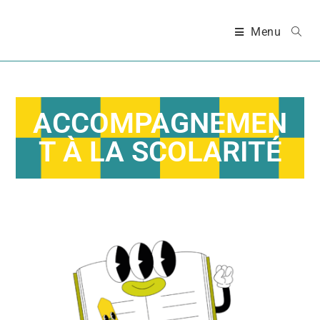
Menu
ACCOMPAGNEMEN
T À LA SCOLARITÉ