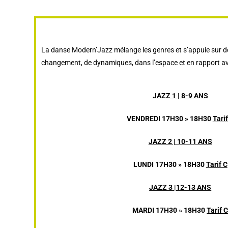
La danse Modern’Jazz mélange les genres et s’appuie sur des s
changement, de dynamiques, dans l’espace et en rapport a
JAZZ 1 | 8-9 ANS
VENDREDI 17H30 » 18H30
Tarif
JAZZ 2 | 10-11 ANS
LUNDI 17H30 » 18H30
Tarif C
JAZZ 3 |12-13 ANS
MARDI 17H30 » 18H30
Tarif 