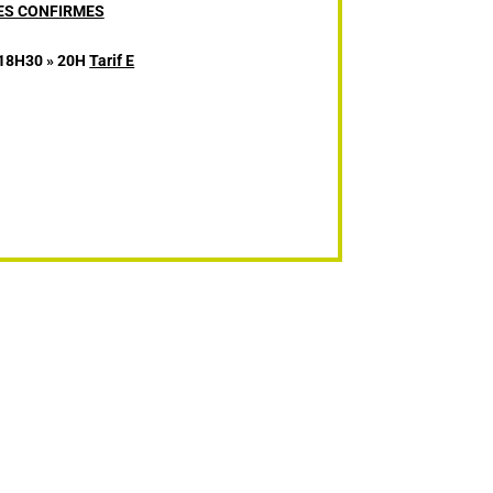
ES CONFIRMES
18H30 » 20H
Tarif E