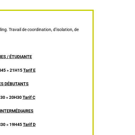
ng. Travail de coordination, d’isolation, de
ES / ÉTUDIANTE
45 » 21H15
Tarif E
ES DÉBUTANTS
30 » 20H30
Tarif C
 INTERMÉDIAIRES
30 » 19H45
Tarif D