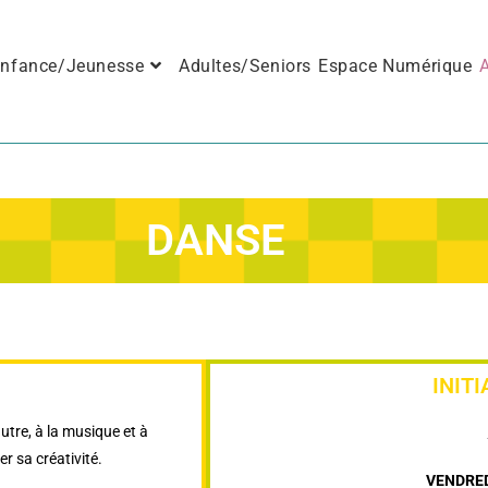
nfance/Jeunesse
Adultes/Seniors
Espace Numérique
A
DANSE
INIT
utre, à la musique et à
r sa créativité.
VENDRED