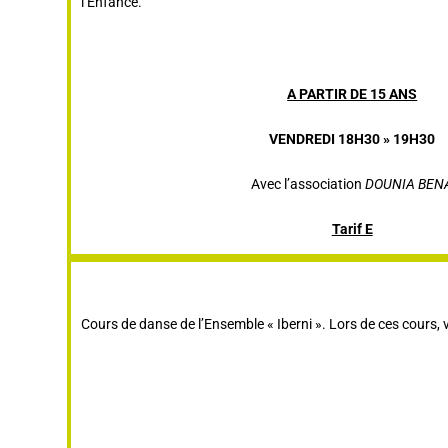
l’Enfance.
A PARTIR DE 15 ANS
VENDREDI 18H30 » 19H30
Avec l’association
DOUNIA BEN
Tarif E
Cours de danse de l’Ensemble « Iberni ». Lors de ces cours,