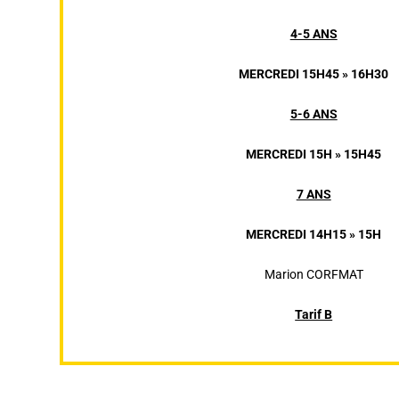
4-5 ANS
MERCREDI 15H45 » 16H30
5-6 ANS
MERCREDI 15H » 15H45
7 ANS
MERCREDI 14H15 » 15H
Marion CORFMAT
Tarif B