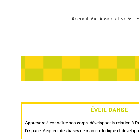
Accueil
Vie Associative
E
ÉVEIL DANSE
Apprendre à connaître son corps, développer la relation à l’a
l’espace. Acquérir des bases de manière ludique et développe