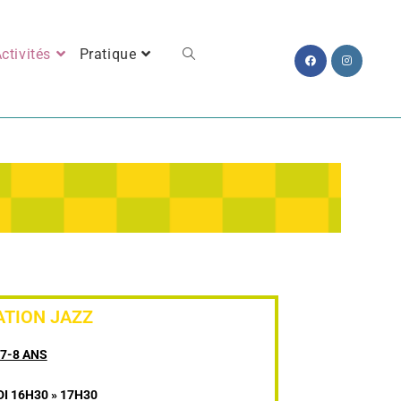
ctivités
Pratique
IATION JAZZ
7-8 ANS
I 16H30 » 17H30