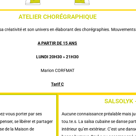
ATELIER CHORÉGRAPHIQUE
sa créativité et son univers en élaborant des chorégraphies. Mouvements
A PARTIR DE 15 ANS
LUNDI 20H30 » 21H30
Marion CORFMAT
Tarif C
SALSOLYK 
sez-vous porter par ses
Aucune connaissance préalable mais jus
enser, se libérer et partager
tou.te.s. La salsa cubaine se danse part
se de la Maison de
intérieur qu’en extérieur. C’est une danse