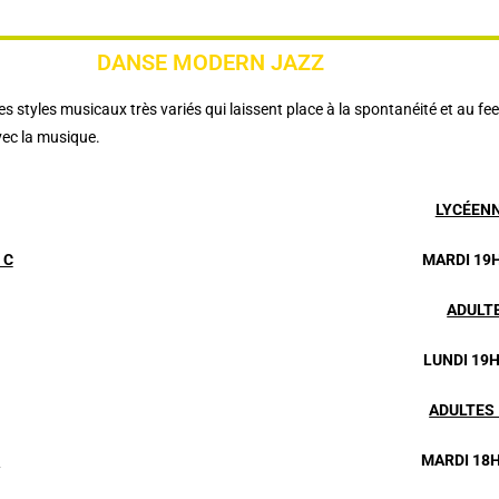
DANSE MODERN JAZZ
tyles musicaux très variés qui laissent place à la spontanéité et au feeli
vec la musique.
LYCÉENN
 C
MARDI 19H
ADULT
LUNDI 19H
ADULTES
C
MARDI 18H