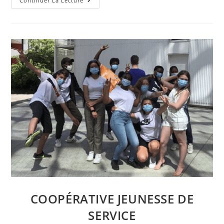
Groupe
Continuer La Lecture
De
Travail
Causette
COOPÉRATIVE JEUNESSE DE
SERVICE