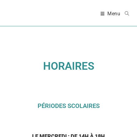
Menu
HORAIRES
PÉRIODES SCOLAIRES
LE MERCREDI : DE 14H À 18H