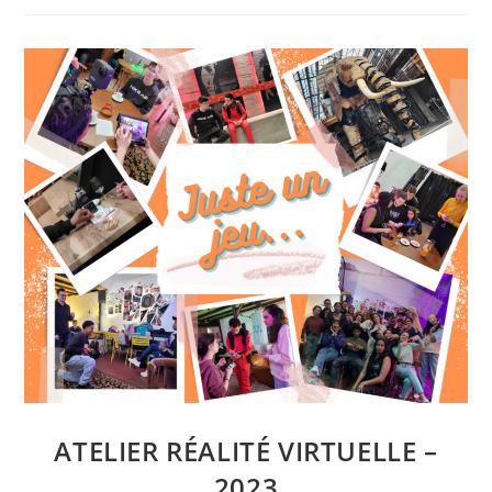
Les
Vacances
De
Printemps
2023
ATELIER RÉALITÉ VIRTUELLE –
2023