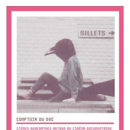
Du
8
Avril
2023