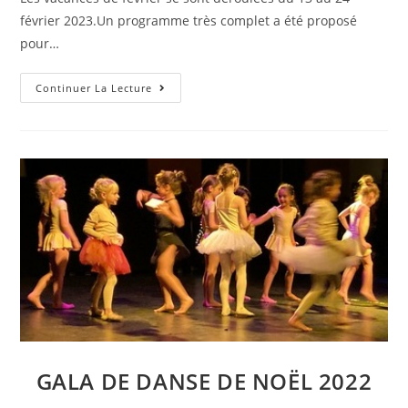
février 2023.Un programme très complet a été proposé
pour…
Retour
Continuer La Lecture
Sur
Les
Vacances
De
Février
2023
Au
Secteur
Jeunesse
GALA DE DANSE DE NOËL 2022