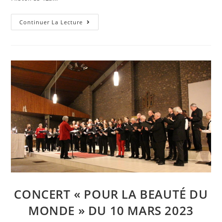
Retour
Continuer La Lecture
Sur
:
Festival
« Des
Histoires »
2023
CONCERT « POUR LA BEAUTÉ DU
MONDE » DU 10 MARS 2023