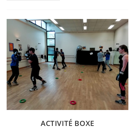
De
Service
ACTIVITÉ BOXE