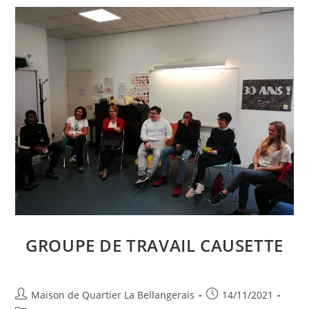
GROUPE DE TRAVAIL CAUSETTE
Auteur/autrice
Publication
Maison de Quartier La Bellangerais
14/11/2021
de
publiée :