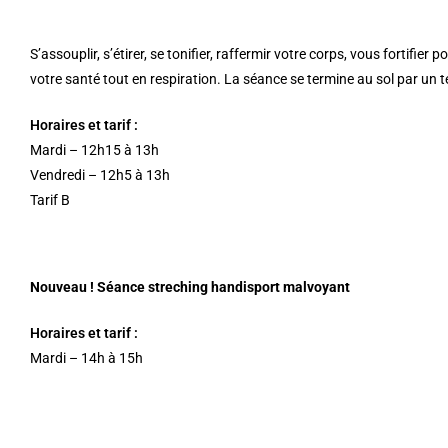
S’assouplir, s’étirer, se tonifier, raffermir votre corps, vous fortif
votre santé tout en respiration. La séance se termine au sol par un 
Horaires et tarif :
Mardi – 12h15 à 13h
Vendredi – 12h5 à 13h
Tarif B
Nouveau ! Séance streching handisport malvoyant
Horaires et tarif :
Mardi – 14h à 15h