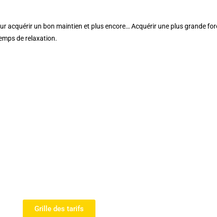
ier pour acquérir un bon maintien et plus encore… Acquérir une plus grande f
temps de relaxation.
Grille des tarifs