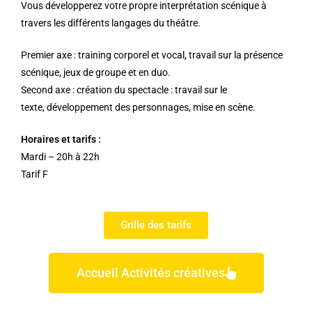
V
ous développerez votre propre interprétation scénique à
trav
ers les différents langages du théâtre.
Premier axe
: training corporel
et vocal, travail sur la présence
scénique, jeux de groupe et
en duo.
Second axe : création du spectacle : travail sur le
texte,
développement des personnages, mise en scène.
Horaires et tarifs
:
Mardi – 20h à 22h
Tarif F
Grille des tarifs
Accueil Activités créatives