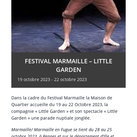
FESTIVAL MARMAILLE – LITTLE
GARDEN
19
octobre
2023
-
22
octobre
2023
Dans la cadre du Festival Marmaille la Maison de
Quartier accueille du 19 au 22 Octobre 2023, la
compagnie « Little Garden » et son spectacle « Little
Garden » une parade nuptiale jonglée.
Marmaille/ Marmaille en Fugue se tient du 28 au 25
octobre 2023, à Rennes et sur le département d’Ille et