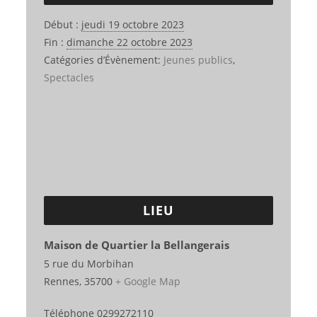
Début :
jeudi 19 octobre 2023
Fin :
dimanche 22 octobre 2023
Catégories d’Évènement:
Jeunes publics
,
Spectacles
LIEU
Maison de Quartier la Bellangerais
5 rue du Morbihan
Rennes
,
35700
+ Google Map
Téléphone
0299272110