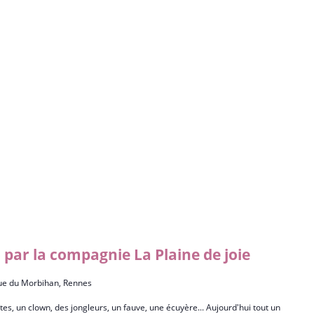
 » par la compagnie La Plaine de joie
ue du Morbihan, Rennes
es, un clown, des jongleurs, un fauve, une écuyère... Aujourd'hui tout un