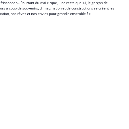
rissonner... Pourtant du vrai cirque, il ne reste que lui, le garçon de
 Alors à coup de souvenirs, d'imagination et de constructions se créent les
nation, nos rêves et nos envies pour grandir ensemble ? »