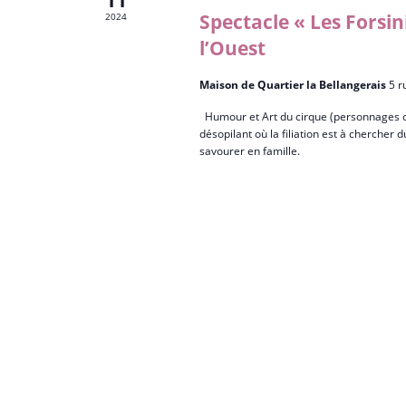
11
Spectacle « Les Forsi
2024
l’Ouest
Maison de Quartier la Bellangerais
5 r
Humour et Art du cirque (personnages c
désopilant où la filiation est à chercher
savourer en famille.