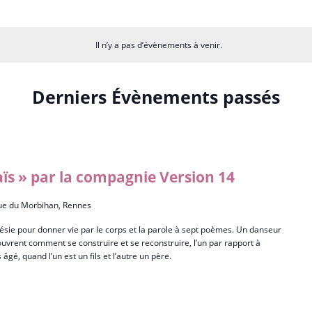
Il n’y a pas d’évènements à venir.
Derniers Évènements passés
ïs » par la compagnie Version 14
ue du Morbihan, Rennes
sie pour donner vie par le corps et la parole à sept poèmes. Un danseur
vrent comment se construire et se reconstruire, l’un par rapport à
s âgé, quand l’un est un fils et l’autre un père.