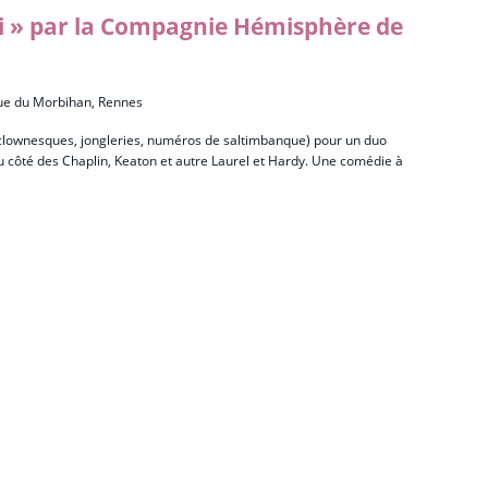
ni » par la Compagnie Hémisphère de
ue du Morbihan, Rennes
lownesques, jongleries, numéros de saltimbanque) pour un duo
 du côté des Chaplin, Keaton et autre Laurel et Hardy. Une comédie à