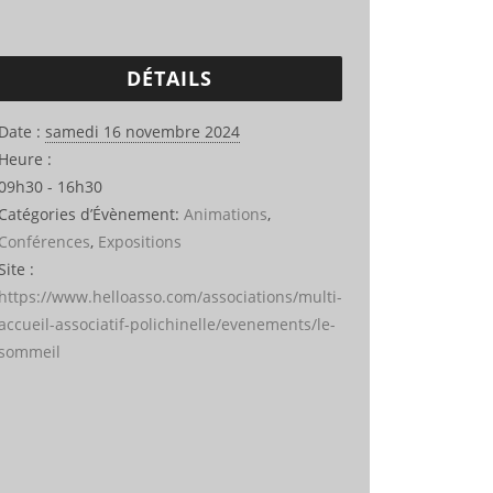
DÉTAILS
Date :
samedi 16 novembre 2024
Heure :
09h30 - 16h30
Catégories d’Évènement:
Animations
,
Conférences
,
Expositions
Site :
https://www.helloasso.com/associations/multi-
accueil-associatif-polichinelle/evenements/le-
sommeil