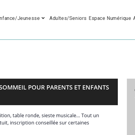
nfance/Jeunesse
Adultes/Seniors
Espace Numérique
E SOMMEIL POUR PARENTS ET ENFANTS
sition, table ronde, sieste musicale… Tout un
it, inscription conseillée sur certaines