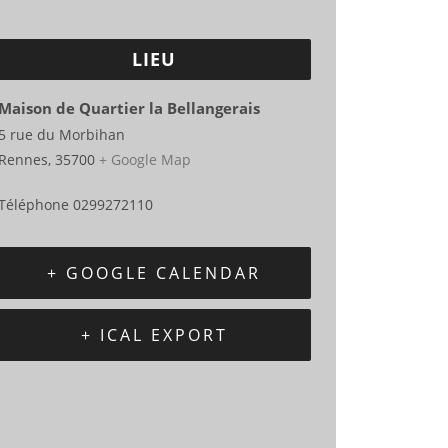
LIEU
Maison de Quartier la Bellangerais
5 rue du Morbihan
Rennes
,
35700
+ Google Map
Téléphone
0299272110
+ GOOGLE CALENDAR
+ ICAL EXPORT