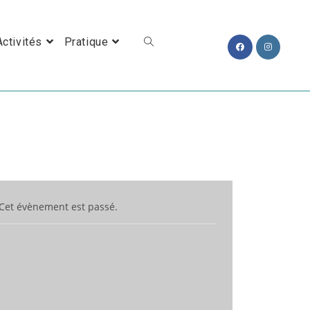
Toggle Website Search
Activités
Pratique
Cet évènement est passé.