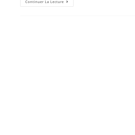
Réseaux
Continuer La Lecture
Solidaires