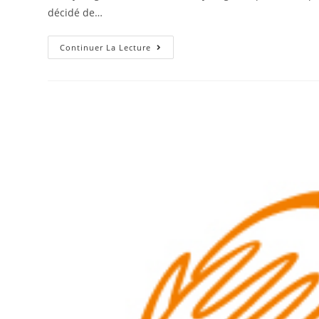
publication :
décidé de…
EKO
Continuer La Lecture
Synergie