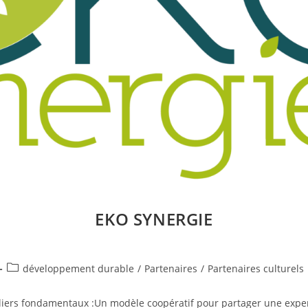
EKO SYNERGIE
Post
développement durable
/
Partenaires
/
Partenaires culturels
category:
iliers fondamentaux :Un modèle coopératif pour partager une experti