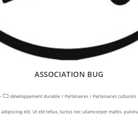
ASSOCIATION BUG
Post
développement durable
/
Partenaires
/
Partenaires culturels
category:
dipiscing elit. Ut elit tellus, luctus nec ullamcorper mattis, pulvin