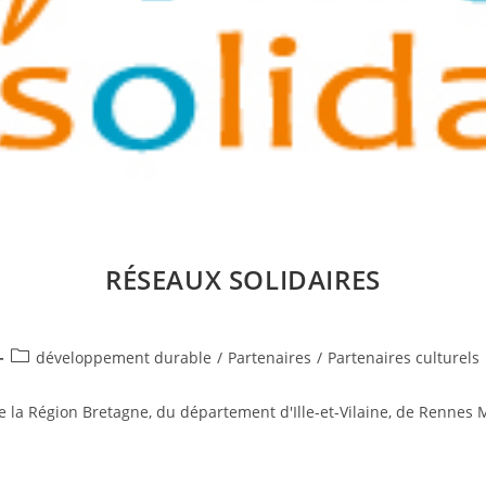
RÉSEAUX SOLIDAIRES
Post
développement durable
/
Partenaires
/
Partenaires culturels
category:
 de la Région Bretagne, du département d'Ille-et-Vilaine, de Ren