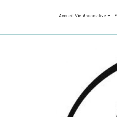
Skip
to
Accueil
Vie Associative
E
content