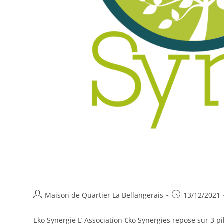
Auteur/autrice
Publication
Maison de Quartier La Bellangerais
13/12/2021
de
publiée :
la
Eko Synergie L’ Association €ko Synergies repose sur 3 p