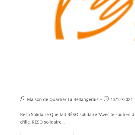
Auteur/autrice
Publication
Maison de Quartier La Bellangerais
13/12/2021
de
publiée :
la
Réso Solidaire Que fait RÉSO solidaire ?Avec le soutien
publication :
d'Ille, RÉSO solidaire…