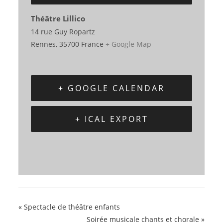
Théâtre Lillico
14 rue Guy Ropartz
Rennes
,
35700
France
+ Google Map
+ GOOGLE CALENDAR
+ ICAL EXPORT
«
Spectacle de théâtre enfants
Soirée musicale chants et chorale
»