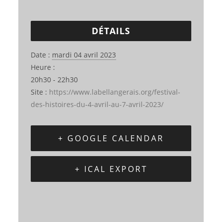
DÉTAILS
Date :
mardi 04 avril 2023
Heure :
20h30 - 22h30
Site :
https://www.labellangerais.org/festival-
des-histoires-du-4-avril-au-7-avril-2023/
+ GOOGLE CALENDAR
+ ICAL EXPORT