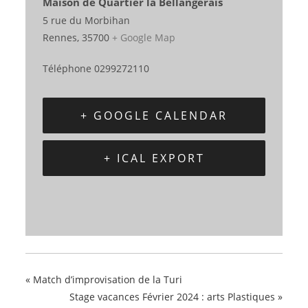
Maison de Quartier la Bellangerais
5 rue du Morbihan
Rennes
,
35700
+ Google Map
Téléphone
0299272110
+ GOOGLE CALENDAR
+ ICAL EXPORT
«
Match d’improvisation de la Turi
Stage vacances Février 2024 : arts Plastiques
»