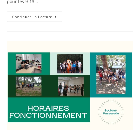
pour les 9-13…
Programme
Continuer La Lecture
Hiver
2024
–
Passerelle