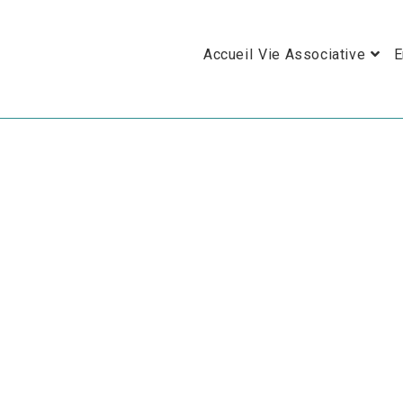
Skip
to
Accueil
Vie Associative
E
content