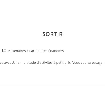
SORTIR
Post
Partenaires
/
Partenaires financiers
category:
es avec :Une multitude d'activités à petit prix !Vous voulez essayer 