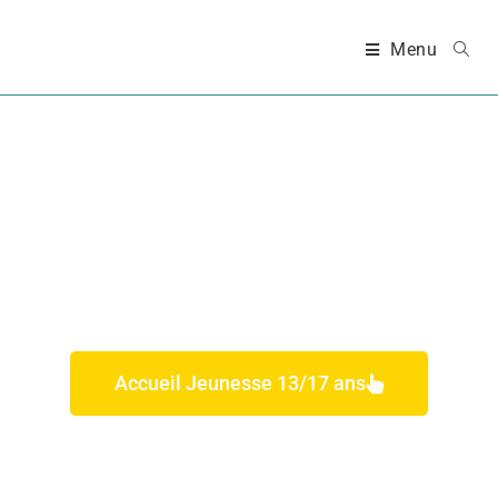
Menu
EN PÉRIODE DE
VACANCES
Accueil Jeunesse 13/17 ans