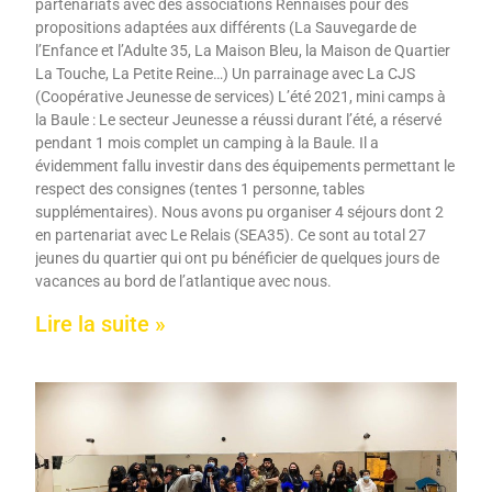
partenariats avec des associations Rennaises pour des
propositions adaptées aux différents (La Sauvegarde de
l’Enfance et l’Adulte 35, La Maison Bleu, la Maison de Quartier
La Touche, La Petite Reine…) Un parrainage avec La CJS
(Coopérative Jeunesse de services) L’été 2021, mini camps à
la Baule : Le secteur Jeunesse a réussi durant l’été, a réservé
pendant 1 mois complet un camping à la Baule. Il a
évidemment fallu investir dans des équipements permettant le
respect des consignes (tentes 1 personne, tables
supplémentaires). Nous avons pu organiser 4 séjours dont 2
en partenariat avec Le Relais (SEA35). Ce sont au total 27
jeunes du quartier qui ont pu bénéficier de quelques jours de
vacances au bord de l’atlantique avec nous.
Lire la suite »