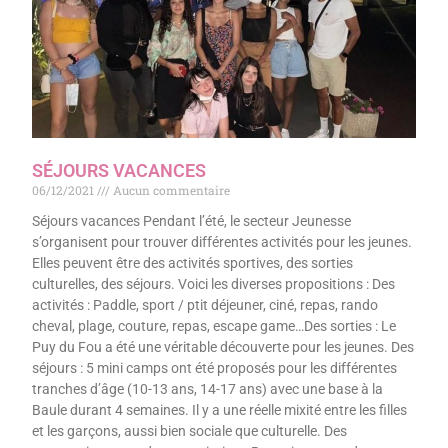
SÉJOURS VACANCES
06/12/2021
Aucun commentaire
Séjours vacances Pendant l’été, le secteur Jeunesse
s’organisent pour trouver différentes activités pour les jeunes.
Elles peuvent être des activités sportives, des sorties
culturelles, des séjours. Voici les diverses propositions : Des
activités : Paddle, sport / ptit déjeuner, ciné, repas, rando
cheval, plage, couture, repas, escape game…Des sorties : Le
Puy du Fou a été une véritable découverte pour les jeunes. Des
séjours : 5 mini camps ont été proposés pour les différentes
tranches d’âge (10-13 ans, 14-17 ans) avec une base à la
Baule durant 4 semaines. Il y a une réelle mixité entre les filles
et les garçons, aussi bien sociale que culturelle. Des