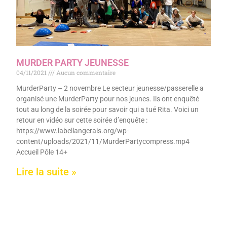
MURDER PARTY JEUNESSE
04/11/2021
Aucun commentaire
MurderParty – 2 novembre Le secteur jeunesse/passerelle a
organisé une MurderParty pour nos jeunes. Ils ont enquêté
tout au long de la soirée pour savoir qui a tué Rita. Voici un
retour en vidéo sur cette soirée d’enquête :
https://www.labellangerais.org/wp-
content/uploads/2021/11/MurderPartycompress.mp4
Accueil Pôle 14+
Lire la suite »