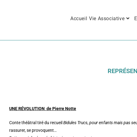
Accueil
Vie Associative
E
REPRÉSEN
UNE RÉVOLUTION de Pierre Notte
Conte théâtral tiré du recueil
Bidules Trucs
,
pour enfants mais pas se
rassurer, se provoquent…