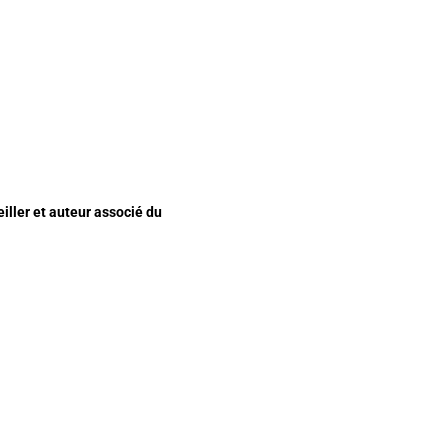
iller et auteur associé du