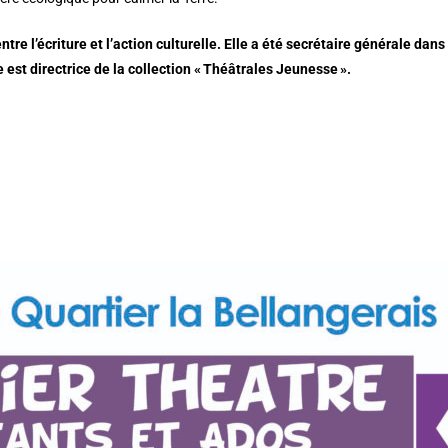
 l’écriture et l’action culturelle. Elle a été secrétaire générale dans p
e est directrice de la collection « Théâtrales Jeunesse ».