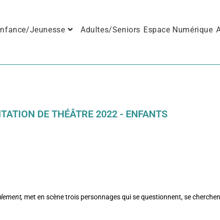
nfance/Jeunesse
Adultes/Seniors
Espace Numérique
A
TATION DE THÉÂTRE 2022 - ENFANTS
ulement,
met en scène trois personnages qui se questionnent, se cherchent