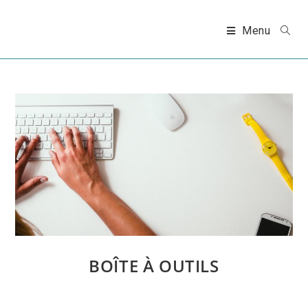
Skip
to
Menu
content
BOÎTE À OUTILS