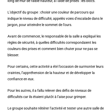
long de mur de faible hauteur, à l’aide de prises : les blocs.
L’objectif du groupe : choisir une couleur de parcours qui
indique le niveau de difficulté, appelés voies d’escalade dans le
jargon, pour atteindre le sommet de l’ours.
Avant de commencer, le responsable de la salle a expliqué les
règles de sécurité, à quelles difficultés correspondaient les
couleurs des prises et comment bien chuter pour ne pas se
blesser.
Pour certains, cette activité a été l’occasion de surmonter leurs
craintes, l’appréhension de la hauteur et de développer la
confiance en eux.
Pour les autres, il a fallu relever des défis de niveaux de
difficultés car ils étaient plutôt à l’aise pour grimper.
Le groupe souhaite réitérer l’activité et tester une autre salle de