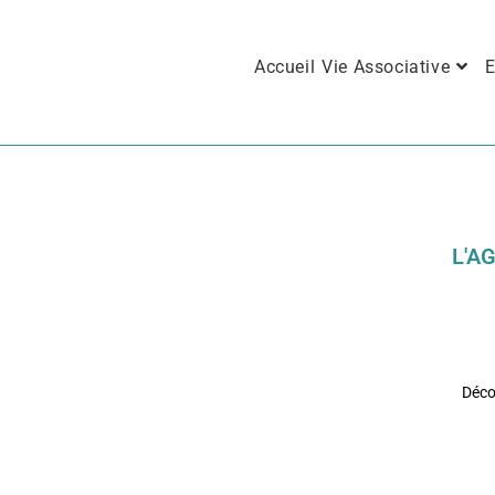
Accueil
Vie Associative
E
L'A
Décou