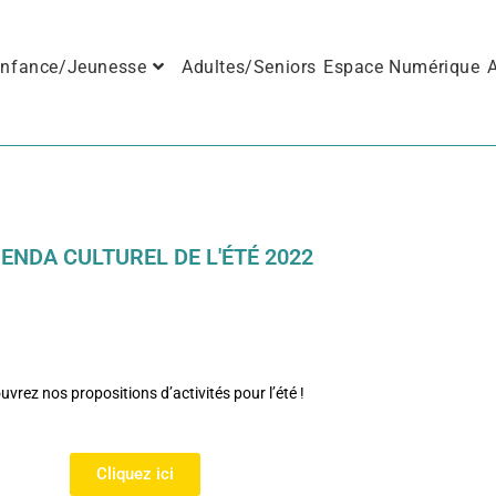
nfance/Jeunesse
Adultes/Seniors
Espace Numérique
A
GENDA CULTUREL DE L'ÉTÉ 2022
vrez nos propositions d’activités pour l’été !
Cliquez ici