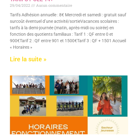
29/04/2022
Aucun commentaire
Tarifs Adhésion annuelle : 8€ Mercredi et samedi : gratuit sauf
surcoût éventuel d’une activité/sortieVacances scolaires :
tarifs à la demi-journée (matin, après-midi ou soirée) en
fonction des quotients familiaux : Tarif 1 : QF entre 0 et
900€Tarif 2 : QF entre 901 et 1500€Tarif 3 : QF + 1501 Accueil
« Horaires »
Lire la suite »