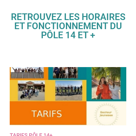
RETROUVEZ LES HORAIRES
ET FONCTIONNEMENT DU
PÔLE 14 ET +
TARIFS PÔLE 14+