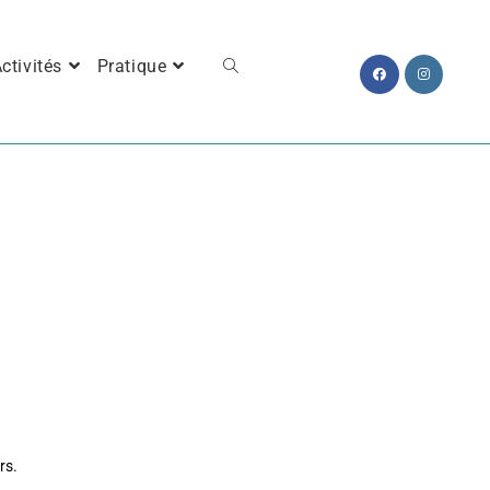
ctivités
Pratique
rs.