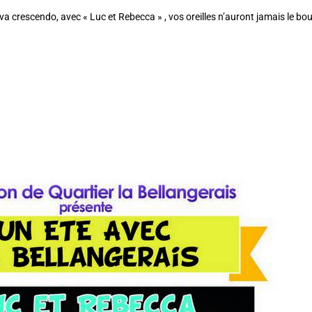
va crescendo, avec « Luc et Rebecca » , vos oreilles n’auront jamais le b