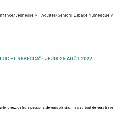
nfance/Jeunesse
Adultes/Seniors
Espace Numérique
A
LUC ET REBECCA" - JEUDI 25 AOÛT 2022
ler d’eux, de leurs passions, de leurs plaisirs, mais surtout de leurs trave