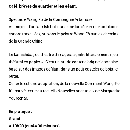
Café, brèves de quartier et jeu géant.
Spectacle Wang Fô de la Compagnie Artamuse
Au moyen d’un kamishibaï, dans une lumière et une ambiance
sonore travaillées, suivons le peintre Wang Fô sur les chemins
de la Grande Chine.
Le kamishibaï, ou théâtre d’images, signifie littéralement « jeu
théâtral en papier ». C’est un art de conter d’origine japonaise,
basé sur des images défilant dans un petit castelet de bois, le
butaï.
Ce texte est une adaptation, de la nouvelle Comment Wang-Fô
fût sauvé, issue du recueil «Nouvelles orientale » de Marguerite
Yourcenar.
En pratique :
Gratuit
A 10h30 (durée 30 minutes)