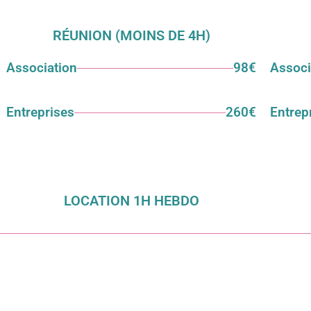
RÉUNION (MOINS DE 4H)
Association
98€
Associ
Entreprises
260€
Entrep
LOCATION 1H HEBDO