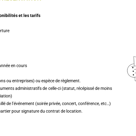
ibilités et les tarifs
erture
’année en cours
ions ou entreprises) ou espèce de règlement.
ocuments administratifs de celle-ci (statut, récépissé de moins
iation)
llé de l’événement (soirée privée, concert, conférence, etc…)
uartier pour signature du contrat de location.