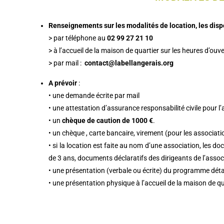
Renseignements sur les modalités de location, les dispon
> par téléphone au
02 99 27 21 10
> à l’accueil de la maison de quartier sur les heures d’ouv
> par mail :
contact@labellangerais.org
A prévoir
:
• une demande écrite par mail
• une attestation d’assurance responsabilité civile pour l
• un
chèque de caution de 1000 €
.
• un chèque , carte bancaire, virement (pour les associat
• si la location est faite au nom d’une association, les d
de 3 ans, documents déclaratifs des dirigeants de l’assoc
• une présentation (verbale ou écrite) du programme détai
• une présentation physique à l’accueil de la maison de q