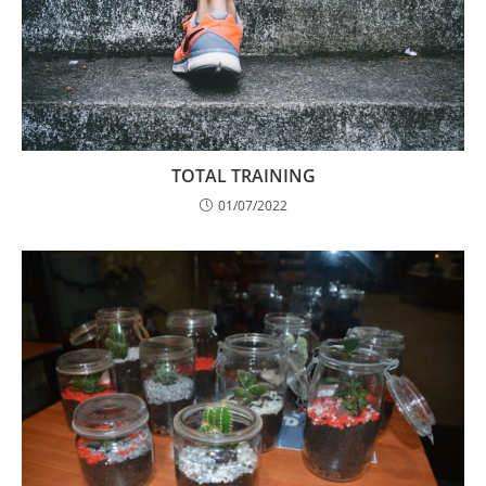
TOTAL TRAINING
01/07/2022