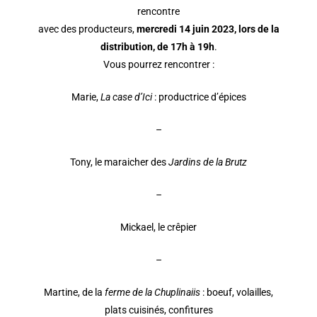
rencontre
avec des producteurs,
mercredi 14 juin 2023, lors de la
distribution, de 17h à 19h
.
Vous pourrez rencontrer :
Marie,
La case d’Ici
: productrice d’épices
–
Tony, le maraicher des
Jardins de la Brutz
–
Mickael, le crêpier
–
Martine, de la
ferme de la Chuplinaiis
: boeuf, volailles,
plats
cuisinés, confitures