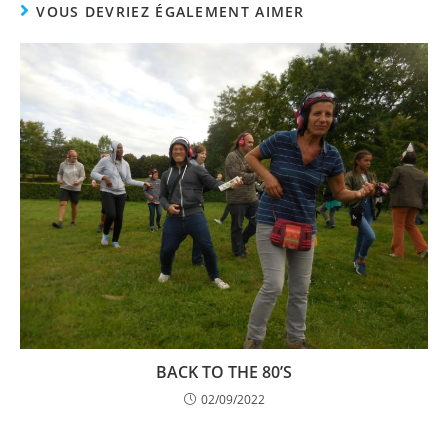
VOUS DEVRIEZ ÉGALEMENT AIMER
BACK TO THE 80’S
02/09/2022