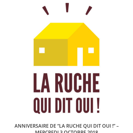
ANNIVERSAIRE DE “LA RUCHE QUI DIT OUI !” –
MERCREDI 3 OCTOBRE 2018