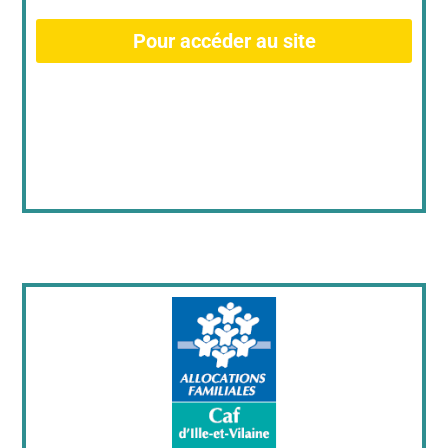
Pour accéder au site