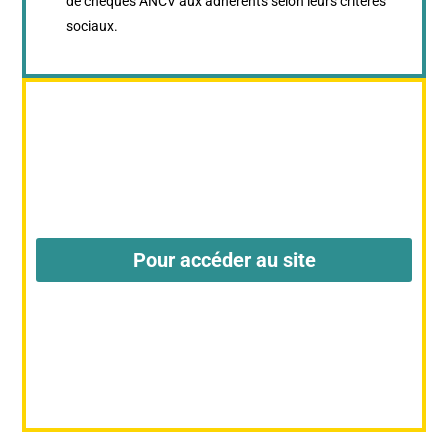
de chèques ANCV aux adhérents selon leurs critères
sociaux.
Pour accéder au site