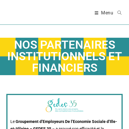
Menu
NOS PARTENAIRES
INSTITUTIONNELS ET
FINANCIERS
Le
Groupement d’Employeurs De l’Economie Sociale d’Ille-
et-Vilaine – GEDES 35
– a prouvé son efficacité et la