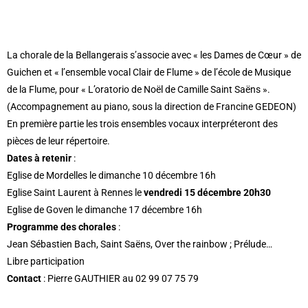
La chorale de la Bellangerais s’associe avec « les Dames de Cœur » de
Guichen et « l’ensemble vocal Clair de Flume » de l’école de Musique
de la Flume, pour « L’oratorio de Noël de Camille Saint Saëns ».
(Accompagnement au piano, sous la direction de Francine GEDEON)
En première partie les trois ensembles vocaux interpréteront des
pièces de leur répertoire.
Dates à retenir
:
Eglise de Mordelles le dimanche 10 décembre 16h
Eglise Saint Laurent à Rennes le
vendredi 15 décembre 20h30
Eglise de Goven le dimanche 17 décembre 16h
Programme des chorales
:
Jean Sébastien Bach, Saint Saëns, Over the rainbow ; Prélude…
Libre participation
Contact
: Pierre GAUTHIER au 02 99 07 75 79