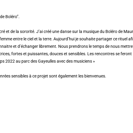
de Boléro”.
et de la sororité. J’ai créé une danse sur la musique du Boléro de Mau
e femme entre le ciel et la terre. Aujourd’hui je souhaite partager ce rituel 
 connaitre et d’échanger librement. Nous prendrons le temps de nous mettr
trices, fortes et puissantes, douces et sensibles. Les rencontres se fero
emps 2022 au parc des Gayeulles avec des musiciens »
nrées sensibles à ce projet sont également les bienvenues.