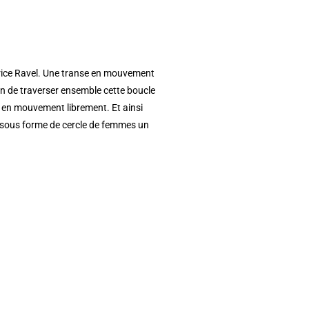
rice Ravel. Une transe en mouvement
afin de traverser ensemble cette boucle
e en mouvement librement. Et ainsi
nt sous forme de cercle de femmes un