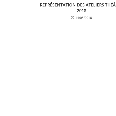
REPRÉSENTATION DES ATELIERS THÉÂ
2018
14/05/2018