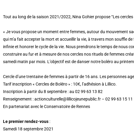
Tout au long de la saison 2021/2022, Nina Gohier propose “Les cercles 
« Je vous propose un moment entre femmes, autour du mouvement sacré 
qui m’a fait accepter la mort et accueillir la vie, à travers mon souffle d
infinie et honorer le cycle de la vie. Nous prendrons le temps de nous
construire au fur et à mesure de nos cercles nos rituels de femmes créa
samedi matin par mois. L’objectif est de danser notre boléro au print
Cercle d’une trentaine de femmes à partir de 16 ans. Les personnes age
Tarif inscription « Cercles de Boléro » : 10€, l’adhésion à Lillico.
Inscription à partir du 8 septembre : au 02 99 63 13 82
Renseignement : actionculturelle@lillicojeunepublic.fr – 02 99 63 15 11
En partenariat avec le Conservatoire de Rennes
Le premier rendez-vous
:
Samedi 18 septembre 2021