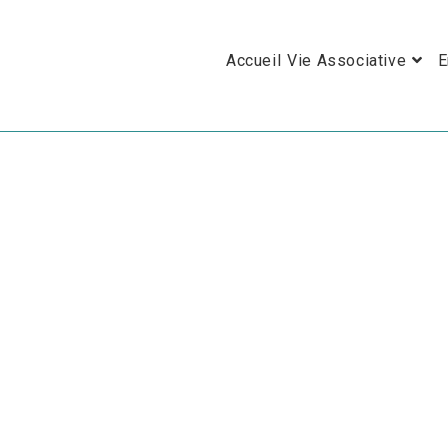
Skip
to
Accueil
Vie Associative
E
content