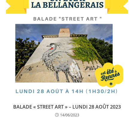
BALADE « STREET ART » – LUNDI 28 AOÛT 2023
14/06/2023