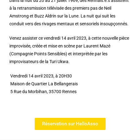
Dans la nuit du 20 au 21 juillet 1969, des Rennais.e.s assistent
à la retransmission télévisée des premiers pas de Neil
Amstrong et Buzz Aldrin sur la Lune. La nuit qui suit les
conduit vers des rivages mentaux et sensoriels insoupçonnés.
Venez assister ce vendredi 14 avril 2023, à cette nouvelle pièce
improvisée, créée et mise en scène par Laurent Mazé
(Compagnie Points Sensibles) et interprétée par les
improvisateurs de la Turi Ukwa.
Vendredi 14 avril 2023, à 20H30
Maison de Quartier La Bellangerais
5 Rue du Morbihan, 35700 Rennes
Réservation sur HelloAsso