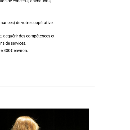
ation de concerts, animations,
nances) de votre coopérative.
e, acquérir des compétences et
ns de services.
 de 300€ environ.