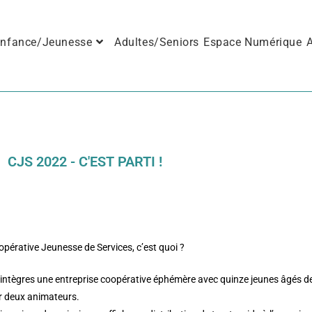
nfance/Jeunesse
Adultes/Seniors
Espace Numérique
A
CJS 2022 - C'EST PARTI !
pérative Jeunesse de Services, c’est quoi ?
 intègres une entreprise coopérative éphémère avec quinze jeunes âgés 
r deux animateurs.