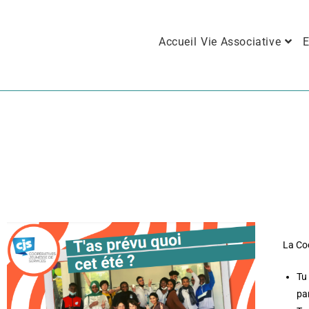
Accueil
Vie Associative
E
La Coo
Tu
pa