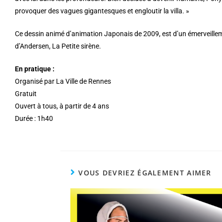
provoquer des vagues gigantesques et engloutir la villa. »
Ce dessin animé d’animation Japonais de 2009, est d’un émerveillemen
d’Andersen, La Petite sirène.
En pratique :
O
rganisé par La Ville de Rennes
Gratuit
Ouvert à tous, à
partir de 4 ans
Durée :
1h40
VOUS DEVRIEZ ÉGALEMENT AIMER