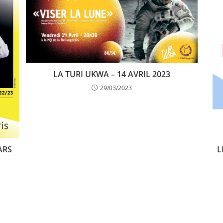
LA TURI UKWA – 14 AVRIL 2023
29/03/2023
ARS
L