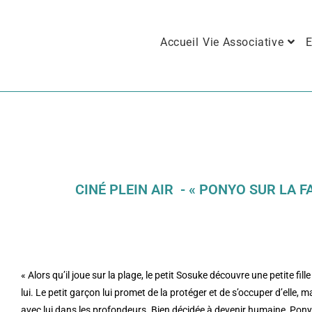
Accueil
Vie Associative
E
CINÉ PLEIN AIR - « PONYO SUR LA F
« Alors qu’il joue sur la plage, le petit Sosuke découvre une petite 
lui. Le petit garçon lui promet de la protéger et de s’occuper d’elle, 
avec lui dans les profondeurs. Bien décidée à devenir humaine, Pony