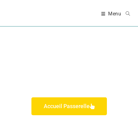
Menu
ACTIVITÉS DU MERCREDI
Accueil Passerelle