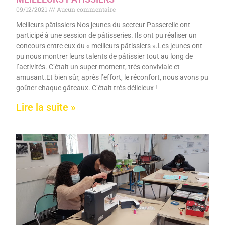
09/12/2021
Aucun commentaire
Meilleurs pâtissiers Nos jeunes du secteur Passerelle ont
participé à une session de pâtisseries. Ils ont pu réaliser un
concours entre eux du « meilleurs pâtissiers ».Les jeunes ont
pu nous montrer leurs talents de pâtissier tout au long de
l’activités. C’était un super moment, très conviviale et
amusant.Et bien sûr, après l’effort, le réconfort, nous avons pu
goûter chaque gâteaux. C’était très délicieux !
Lire la suite »