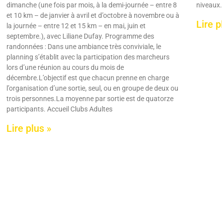
dimanche (une fois par mois, à la demi-journée – entre 8
niveaux.
et 10 km – de janvier à avril et d’octobre à novembre ou à
Lire p
la journée – entre 12 et 15 km – en mai, juin et
septembre.), avec Liliane Dufay. Programme des
randonnées : Dans une ambiance très conviviale, le
planning s’établit avec la participation des marcheurs
lors d’une réunion au cours du mois de
décembre.L’objectif est que chacun prenne en charge
l’organisation d’une sortie, seul, ou en groupe de deux ou
trois personnes.La moyenne par sortie est de quatorze
participants. Accueil Clubs Adultes
Lire plus »