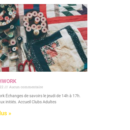
HWORK
022
Aucun commentaire
k Échanges de savoirs le jeudi de 14h à 17h.
ux initiés. Accueil Clubs Adultes
lus »