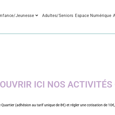
nfance/Jeunesse
Adultes/Seniors
Espace Numérique
A
ACTIVITÉS CLUBS
UVRIR ICI NOS ACTIVITÉS
e Quartier (adhésion au tarif unique de 8€) et régler une cotisation de 10€