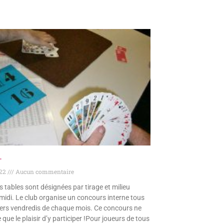
T
022
Aucun commentaire
s tables sont désignées par tirage et milieu
midi. Le club organise un concours interne tous
iers vendredis de chaque mois. Ce concours ne
 que le plaisir d’y participer !Pour joueurs de tous