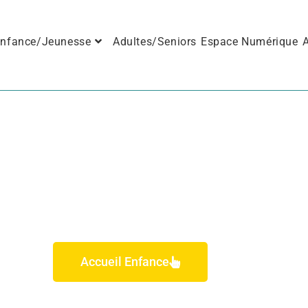
nfance/Jeunesse
Adultes/Seniors
Espace Numérique
A
ACTIVITÉS NUMÉRIQUE
Accueil Enfance