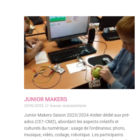
JUNIOR MAKERS
13/06/2022
Aucun commentaire
Junior Makers Saison 2023/2024 Atelier dédié aux pré-
ados (CE1-CM2), abordant les aspects créatifs et
culturels du numérique : usage de l’ordinateur, photo,
musique, vidéo, codage, robotique. Les participants